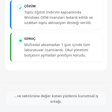
ÇÖZÜM:
✓
Toplu Eğitim İndirimi kapsamında
Windows OEM lisansları tedarik edildi ve
uzaktan toplu aktivasyon desteği verildi.
SONUÇ:
★
Müfredat aksamadan 1 gün içinde tüm
laboratuvar lisanslandı. Okul yönetimi
bütçesini aşmadan prestijini korudu.
...ve sektörüne değer katan yüzlerce kurumsal iş
ortağı.