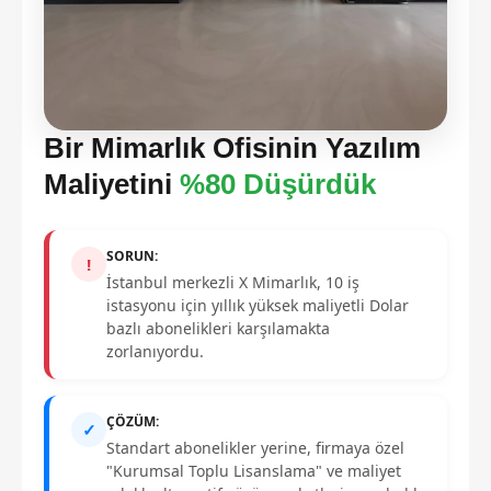
Bir Mimarlık Ofisinin Yazılım
Maliyetini
%80 Düşürdük
SORUN:
!
İstanbul merkezli X Mimarlık, 10 iş
istasyonu için yıllık yüksek maliyetli Dolar
bazlı abonelikleri karşılamakta
zorlanıyordu.
ÇÖZÜM:
✓
Standart abonelikler yerine, firmaya özel
"Kurumsal Toplu Lisanslama" ve maliyet