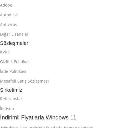
Adobe
Autodesk
Antivirüs
Diğer Lisanslar
Sözleşmeler
KVKK
Gizlilik Politikası
İade Politikası
Mesafeli Satış Sözleşmesi
Şirketimiz
Referanslar
İletişim
İndirimli Fiyatlarla Windows 11
Windows 11'e indirimli fiyatlarla hemen sahip ol