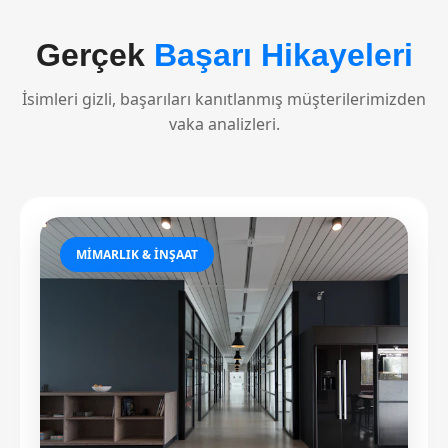
Gerçek
Başarı Hikayeleri
İsimleri gizli, başarıları kanıtlanmış müşterilerimizden
vaka analizleri.
MIMARLIK & İNŞAAT