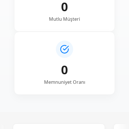
0
Mutlu Müşteri
0
Memnuniyet Oranı