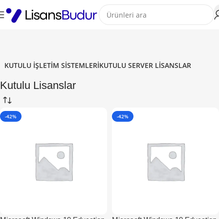
KUTULU İŞLETIM SISTEMLERI
KUTULU SERVER LISANSLAR
Kutulu Lisanslar
-42%
-42%