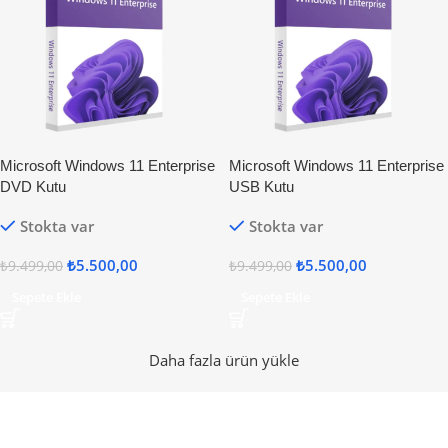
Microsoft Windows 11 Enterprise
Microsoft Windows 11 Enterprise
DVD Kutu
USB Kutu
Stokta var
Stokta var
₺
5.500,00
₺
5.500,00
₺
9.499,00
₺
9.499,00
Sepete Ekle
Sepete Ekle
Daha fazla ürün yükle