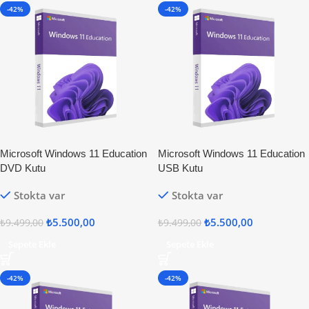
-42%
-42%
Microsoft Windows 11 Education
Microsoft Windows 11 Education
DVD Kutu
USB Kutu
Stokta var
Stokta var
₺
5.500,00
₺
5.500,00
₺
9.499,00
₺
9.499,00
Sepete Ekle
Sepete Ekle
-42%
-42%