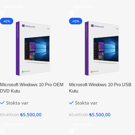
Sepete Ekle
Sepete Ekle
-42%
-42%
Microsoft Windows 10 Pro OEM
Microsoft Windows 10 Pro USB
DVD Kutu
Kutu
Stokta var
Stokta var
₺
5.500,00
₺
5.500,00
₺
9.499,00
₺
9.499,00
Sepete Ekle
Sepete Ekle