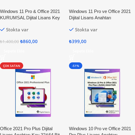
Windows 11 Pro & Office 2021
Windows 11 Pro ve Office 2021
KURUMSAL Dijital Lisans Key
Dijital Lisans Anahtarı
Stokta var
Stokta var
₺
860,00
₺
399,00
₺
1.400,00
Sepete Ekle
Sepete Ekle
ÇOK SATAN
-51%
Office 2021 Pro Plus Dijital
Windows 10 Pro ve Office 2021
Lisans Anahtarı Key 32&64 Bit
Pro Plus Lisans Anahtarı