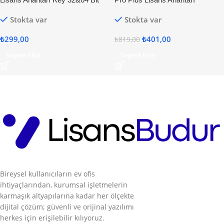
Stokta var
Stokta var
₺
299,00
₺
401,00
₺
819,00
Sepete Ekle
Sepete Ekle
Bireysel kullanıcıların ev ofis
ihtiyaçlarından, kurumsal işletmelerin
karmaşık altyapılarına kadar her ölçekte
dijital çözüm; güvenli ve orijinal yazılımı
herkes için erişilebilir kılıyoruz.