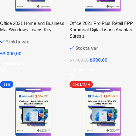
Office 2021 Home and Business
Office 2021 Pro Plus Retail FPP
Mac/Windows Lisans Key
Kurumsal Dijital Lisans Anahtarı
Süresiz
Stokta var
Stokta var
₺
3.000,00
₺
690,00
₺
1.400,00
Sepete Ekle
Sepete Ekle
-39%
ÇOK SATAN