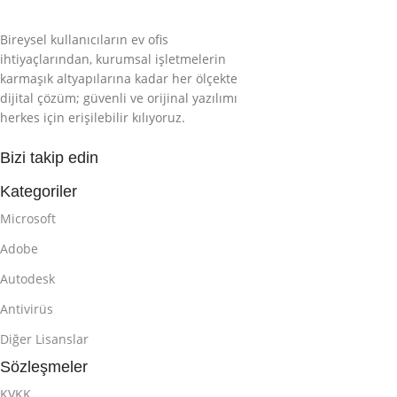
Bireysel kullanıcıların ev ofis
ihtiyaçlarından, kurumsal işletmelerin
karmaşık altyapılarına kadar her ölçekte
dijital çözüm; güvenli ve orijinal yazılımı
herkes için erişilebilir kılıyoruz.
Bizi takip edin
Kategoriler
Microsoft
Adobe
Autodesk
Antivirüs
Diğer Lisanslar
Sözleşmeler
KVKK