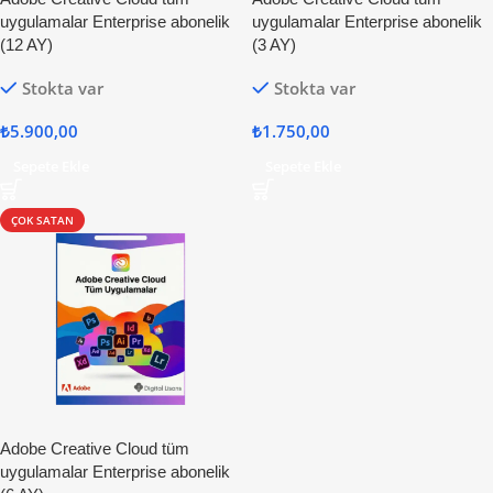
uygulamalar Enterprise abonelik
uygulamalar Enterprise abonelik
(12 AY)
(3 AY)
Stokta var
Stokta var
₺
5.900,00
₺
1.750,00
Sepete Ekle
Sepete Ekle
ÇOK SATAN
Adobe Creative Cloud tüm
uygulamalar Enterprise abonelik