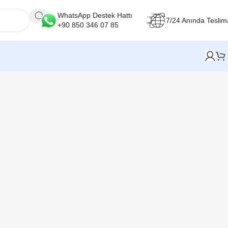
WhatsApp Destek Hattı
7/24 Anında Teslim
+90 850 346 07 85