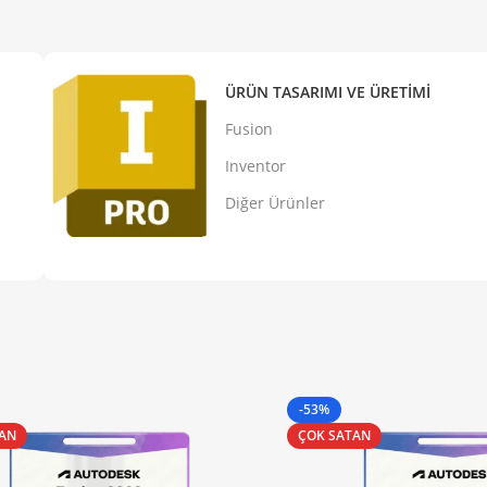
ÜRÜN TASARIMI VE ÜRETIMI
Fusion
Inventor
Diğer Ürünler
-53%
TAN
ÇOK SATAN