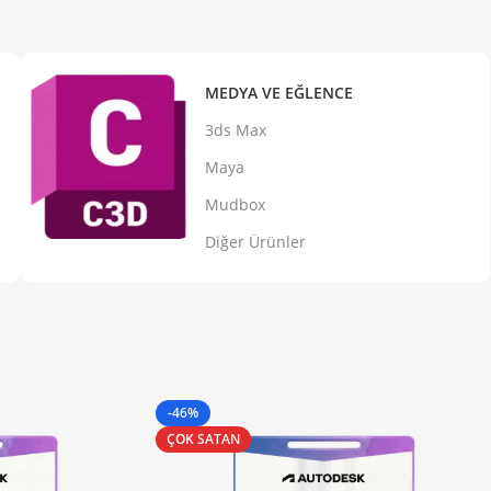
MEDYA VE EĞLENCE
3ds Max
Maya
Mudbox
Diğer Ürünler
-46%
ÇOK SATAN