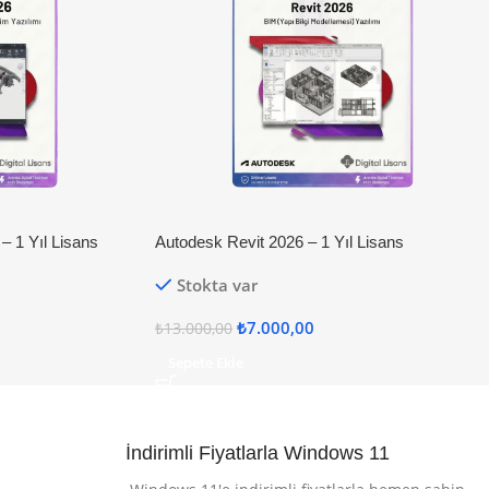
– 1 Yıl Lisans
Autodesk Revit 2026 – 1 Yıl Lisans
Stokta var
₺
7.000,00
₺
13.000,00
Sepete Ekle
İndirimli Fiyatlarla Windows 11