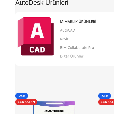
AutoDesk Ürünleri
MIMARLIK ÜRÜNLERI
AutoCAD
Revit
BIM Collaborate Pro
Diğer Ürünler
-24%
-56%
ÇOK SATAN
ÇOK SA