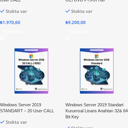
Stokta var
Stokta var
₺
1.970,60
₺
9.200,00
Sepete Ekle
Sepete Ekle
Windows Server 2019
Windows Server 2019 Standart
STANDART – 20 User CALL
Kurumsal Lisans Anahtarı 32& 64
Bit Key
Stokta var