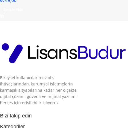
₺
749,00
Sepete Ekle
Bireysel kullanıcıların ev ofis
ihtiyaçlarından, kurumsal işletmelerin
karmaşık altyapılarına kadar her ölçekte
dijital çözüm; güvenli ve orijinal yazılımı
herkes için erişilebilir kılıyoruz.
Bizi takip edin
Kategoriler