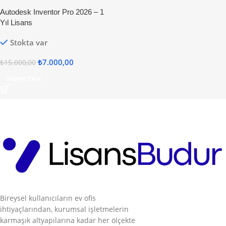
Autodesk Inventor Pro 2026 – 1
Yıl Lisans
Stokta var
₺
7.000,00
₺
15.000,00
Sepete Ekle
Bireysel kullanıcıların ev ofis
ihtiyaçlarından, kurumsal işletmelerin
karmaşık altyapılarına kadar her ölçekte