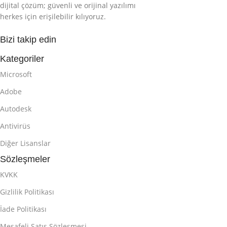
dijital çözüm; güvenli ve orijinal yazılımı
herkes için erişilebilir kılıyoruz.
Bizi takip edin
Kategoriler
Microsoft
Adobe
Autodesk
Antivirüs
Diğer Lisanslar
Sözleşmeler
KVKK
Gizlilik Politikası
İade Politikası
Mesafeli Satış Sözleşmesi