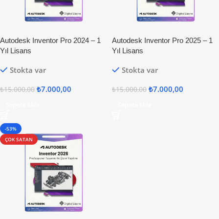
Autodesk Inventor Pro 2024 – 1
Autodesk Inventor Pro 2025 – 1
Yıl Lisans
Yıl Lisans
Stokta var
Stokta var
₺
7.000,00
₺
7.000,00
₺
15.000,00
₺
15.000,00
Sepete Ekle
Sepete Ekle
-53%
ÇOK SATAN