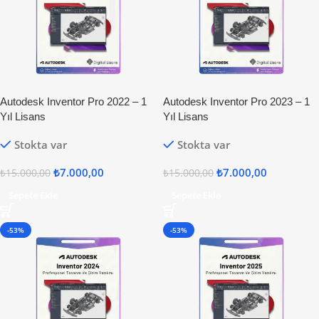
Autodesk Inventor Pro 2022 – 1
Autodesk Inventor Pro 2023 – 1
Yıl Lisans
Yıl Lisans
Stokta var
Stokta var
₺
7.000,00
₺
7.000,00
₺
15.000,00
₺
15.000,00
Sepete Ekle
Sepete Ekle
-53%
-53%