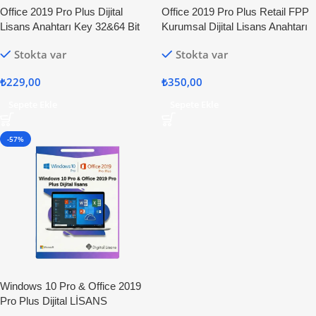
Office 2019 Pro Plus Dijital
Office 2019 Pro Plus Retail FPP
Lisans Anahtarı Key 32&64 Bit
Kurumsal Dijital Lisans Anahtarı
Stokta var
Stokta var
₺
229,00
₺
350,00
Sepete Ekle
Sepete Ekle
-57%
Windows 10 Pro & Office 2019
Pro Plus Dijital LİSANS