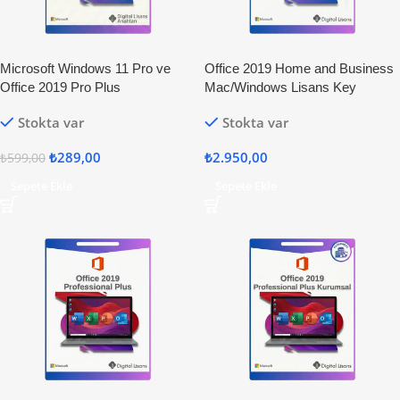
Microsoft Windows 11 Pro ve
Office 2019 Home and Business
Office 2019 Pro Plus
Mac/Windows Lisans Key
Stokta var
Stokta var
₺
289,00
₺
2.950,00
₺
599,00
Sepete Ekle
Sepete Ekle