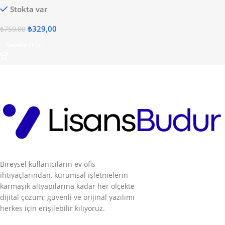
Stokta var
₺
329,00
₺
759,00
Sepete Ekle
Bireysel kullanıcıların ev ofis
ihtiyaçlarından, kurumsal işletmelerin
karmaşık altyapılarına kadar her ölçekte
dijital çözüm; güvenli ve orijinal yazılımı
herkes için erişilebilir kılıyoruz.