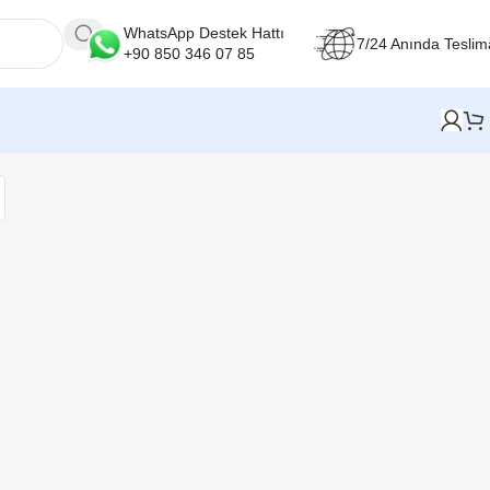
WhatsApp Destek Hattı
7/24 Anında Teslim
+90 850 346 07 85