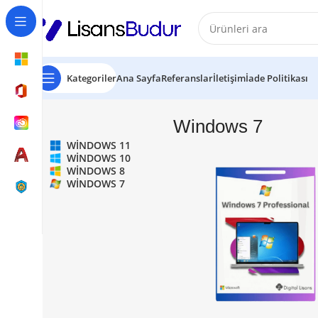
Kategoriler
Ana Sayfa
Referanslar
İletişim
İade Politikası
Windows 7
WINDOWS 11
WINDOWS 10
WINDOWS 8
WINDOWS 7