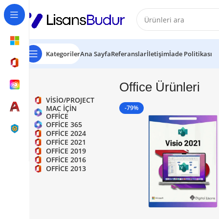
Kategoriler
Ana Sayfa
Referanslar
İletişim
İade Politikası
Office Ürünleri
VISIO/PROJECT
MAC IÇIN
-79%
OFFICE
OFFICE 365
OFFICE 2024
OFFICE 2021
OFFICE 2019
OFFICE 2016
OFFICE 2013