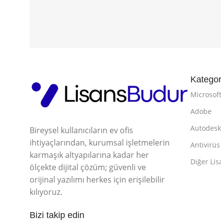
Kategor
Microsof
Adobe
Autodes
Bireysel kullanıcıların ev ofis
ihtiyaçlarından, kurumsal işletmelerin
Antivirüs
karmaşık altyapılarına kadar her
Diğer Lis
ölçekte dijital çözüm; güvenli ve
orijinal yazılımı herkes için erişilebilir
kılıyoruz.
Bizi takip edin