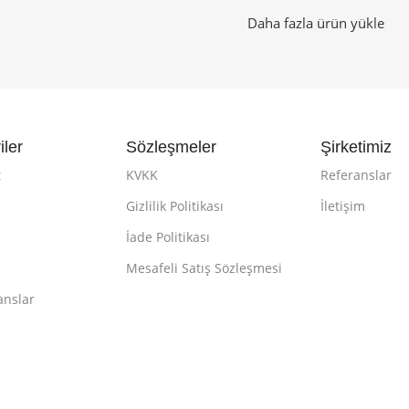
Daha fazla ürün yükle
iler
Sözleşmeler
Şirketimiz
t
KVKK
Referanslar
Gizlilik Politikası
İletişim
k
İade Politikası
Mesafeli Satış Sözleşmesi
anslar