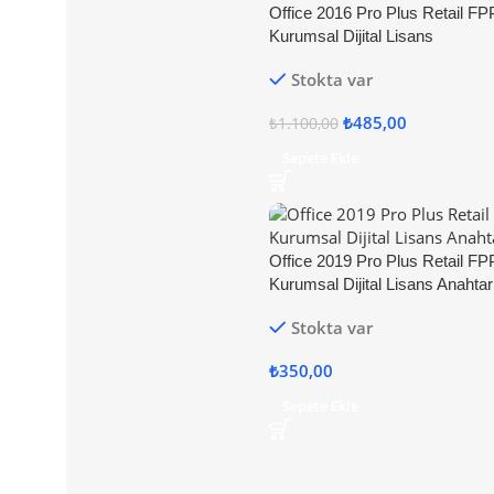
Office 2016 Pro Plus Retail FP
Kurumsal Dijital Lisans
Stokta var
₺
485,00
₺
1.100,00
Sepete Ekle
Office 2019 Pro Plus Retail FP
Kurumsal Dijital Lisans Anahtar
Stokta var
₺
350,00
Sepete Ekle