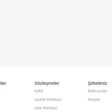
iler
Sözleşmeler
Şirketimiz
t
KVKK
Referanslar
Gizlilik Politikası
İletişim
k
İade Politikası