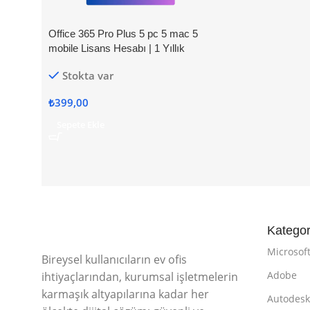
Office 365 Pro Plus 5 pc 5 mac 5
mobile Lisans Hesabı | 1 Yıllık
Stokta var
₺
399,00
Sepete Ekle
Kategor
Microsof
Bireysel kullanıcıların ev ofis
Adobe
ihtiyaçlarından, kurumsal işletmelerin
karmaşık altyapılarına kadar her
Autodes