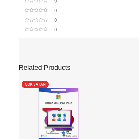
0
0
0
0
Related Products
ÇOK SATAN