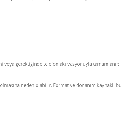
emi veya gerektiğinde telefon aktivasyonuyla tamamlanır;
e olmasına neden olabilir. Format ve donanım kaynaklı bu