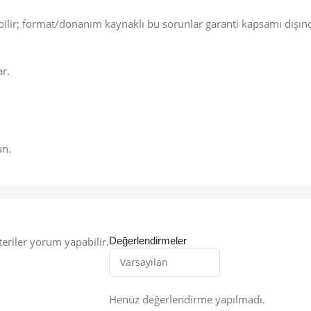
abilir; format/donanım kaynaklı bu sorunlar garanti kapsamı dışın
r.
un.
eriler yorum yapabilir.
Değerlendirmeler
Henüz değerlendirme yapılmadı.