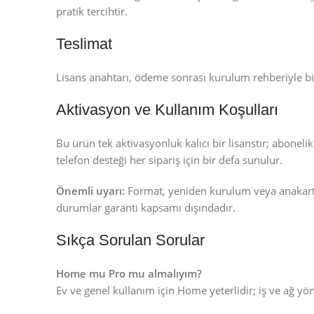
pratik tercihtir.
Teslimat
Lisans anahtarı, ödeme sonrası kurulum rehberiyle birlik
Aktivasyon ve Kullanım Koşulları
Bu ürün tek aktivasyonluk kalıcı bir lisanstır; abone
telefon desteği her sipariş için bir defa sunulur.
Önemli uyarı:
Format, yeniden kurulum veya anakart/i
durumlar garanti kapsamı dışındadır.
Sıkça Sorulan Sorular
Home mu Pro mu almalıyım?
Ev ve genel kullanım için Home yeterlidir; iş ve ağ yön