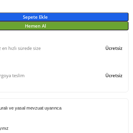
Sepete Ekle
Hemen Al
z en hızlı sürede size
Ücretsiz
argoya teslim
Ücretsiz
turalı ve yasal mevzuat uyarınca
ayınız