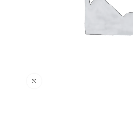
Büyütmek için tıklayın