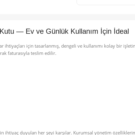
utu — Ev ve Günlük Kullanım İçin İdeal
ihtiyaçları için tasarlanmış, dengeli ve kullanımı kolay bir işletim 
arak faturasıyla teslim edilir.
için ihtiyaç duyulan her şeyi karşılar. Kurumsal yönetim özellikler