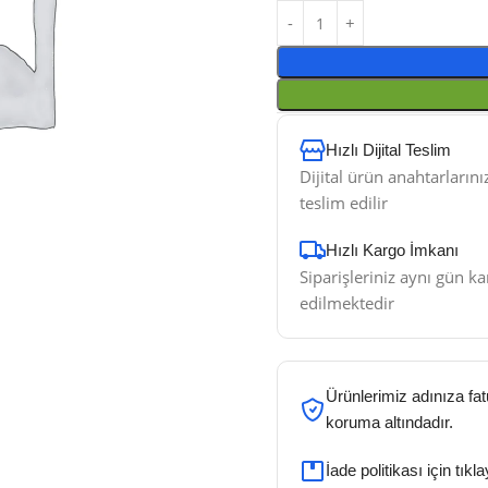
Hızlı Dijital Teslim
Dijital ürün anahtarlarını
teslim edilir
Hızlı Kargo İmkanı
Siparişleriniz aynı gün k
edilmektedir
Ürünlerimiz adınıza fa
koruma altındadır.
İade politikası için tıkl