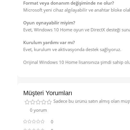
Format veya donanım değişiminde ne olur?
Microsoft yeni cihaz algılayabilir ve anahtar bloke ol
Oyun oynayabilir miyim?
Evet, Windows 10 Home oyun ve DirectX desteği suna
Kurulum yardımı var mı?
Evet, kurulum ve aktivasyonda destek sağlıyoruz.
Orijinal Windows 10 Home lisansınıza şimdi sahip ol
Müşteri Yorumları
Sadece bu ürünü satın almış olan müşt
0 yorum
0