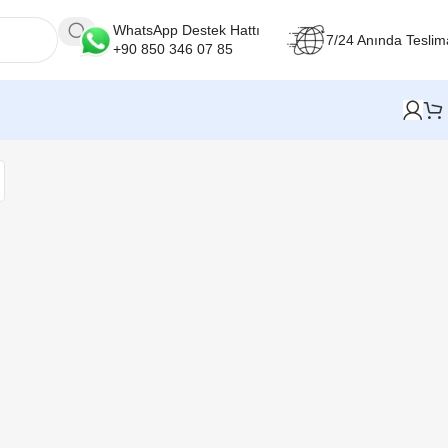
WhatsApp Destek Hattı
7/24 Anında Teslim
+90 850 346 07 85