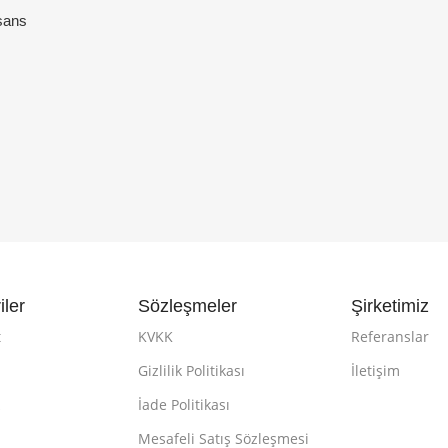
sans
iler
Sözleşmeler
Şirketimiz
t
KVKK
Referanslar
Gizlilik Politikası
İletişim
k
İade Politikası
Mesafeli Satış Sözleşmesi