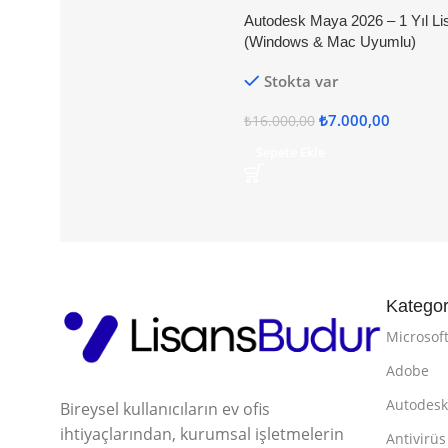
Autodesk Maya 2026 – 1 Yıl Li
(Windows & Mac Uyumlu)
Stokta var
₺
7.000,00
₺
16.000,00
Sepete Ekle
Kategor
Microsof
Adobe
Autodes
Bireysel kullanıcıların ev ofis
ihtiyaçlarından, kurumsal işletmelerin
Antivirüs