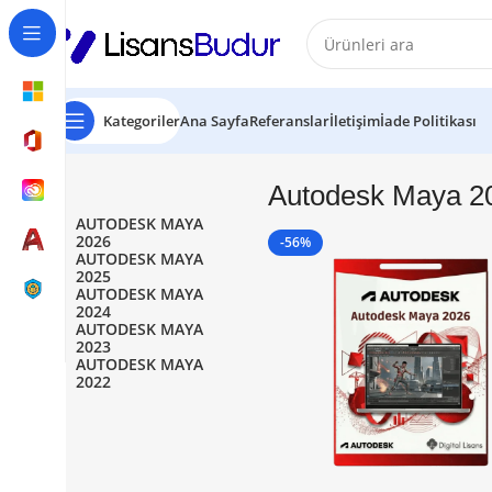
Kategoriler
Ana Sayfa
Referanslar
İletişim
İade Politikası
Autodesk Maya 2
AUTODESK MAYA
2026
-56%
AUTODESK MAYA
2025
AUTODESK MAYA
2024
AUTODESK MAYA
2023
AUTODESK MAYA
2022