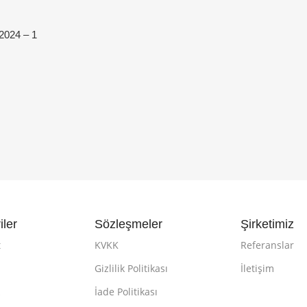
2024 – 1
iler
Sözleşmeler
Şirketimiz
t
KVKK
Referanslar
Gizlilik Politikası
İletişim
k
İade Politikası