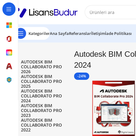
Kategoriler
Ana Sayfa
Referanslar
İletişim
İade Politikası
Autodesk BIM Col
AUTODESK BIM
2024
COLLABORATO PRO
2026
AUTODESK BIM
-24%
COLLABORATO PRO
2025
AUTODESK BIM
COLLABORATO PRO
2024
AUTODESK BIM
COLLABORATO PRO
2023
AUTODESK BIM
COLLABORATO PRO
2022