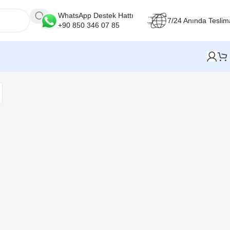
WhatsApp Destek Hattı
7/24 Anında Teslim
+90 850 346 07 85