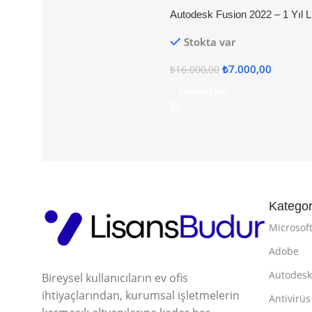
Autodesk Fusion 2022 – 1 Yıl L
Stokta var
₺
7.000,00
₺
16.000,00
Sepete Ekle
Kategor
Microsof
Adobe
Autodes
Bireysel kullanıcıların ev ofis
ihtiyaçlarından, kurumsal işletmelerin
Antivirüs