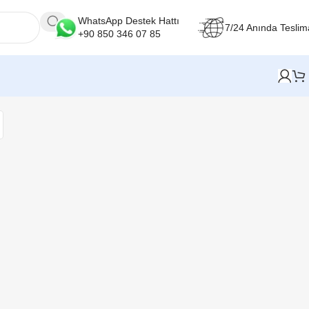
WhatsApp Destek Hattı
7/24 Anında Teslim
+90 850 346 07 85