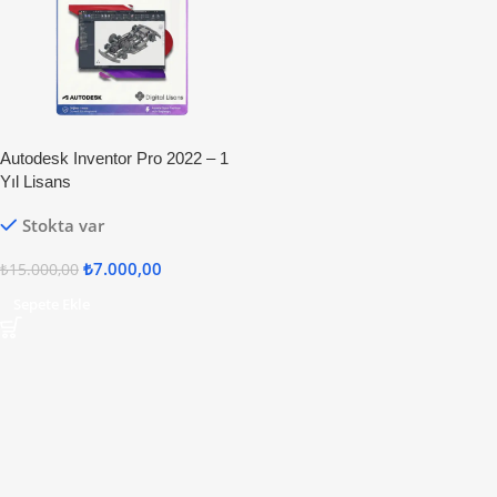
Autodesk Inventor Pro 2022 – 1
Yıl Lisans
Stokta var
₺
7.000,00
₺
15.000,00
Sepete Ekle