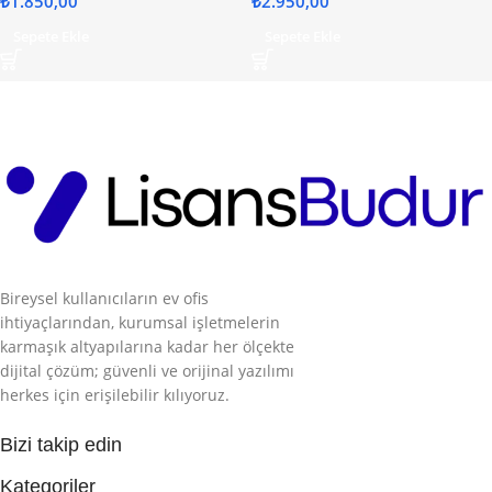
₺
1.850,00
₺
2.950,00
Sepete Ekle
Sepete Ekle
Bireysel kullanıcıların ev ofis
ihtiyaçlarından, kurumsal işletmelerin
karmaşık altyapılarına kadar her ölçekte
dijital çözüm; güvenli ve orijinal yazılımı
herkes için erişilebilir kılıyoruz.
Bizi takip edin
Kategoriler