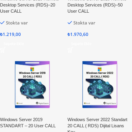
Desktop Services (RDS)–20
Desktop Services (RDS)–50
User CALL
User CALL
Stokta var
Stokta var
₺
1.219,00
₺
1.970,60
Sepete Ekle
Sepete Ekle
Windows Server 2019
Windows Server 2022 Standart
STANDART – 20 User CALL
20 CALL ( RDS) Dijital Lisans
Key