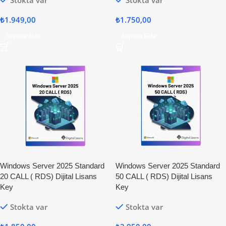
Stokta var
Stokta var
₺
1.949,00
₺
1.750,00
Sepete Ekle
Sepete Ekle
Windows Server 2025 Standard
Windows Server 2025 Standard
20 CALL ( RDS) Dijital Lisans
50 CALL ( RDS) Dijital Lisans
Key
Key
Stokta var
Stokta var