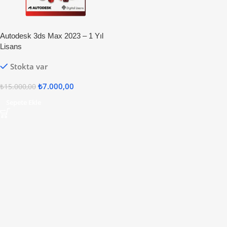
Autodesk 3ds Max 2023 – 1 Yıl
Lisans
Stokta var
₺
7.000,00
₺
15.000,00
Sepete Ekle