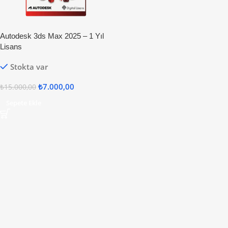
Autodesk 3ds Max 2025 – 1 Yıl
Lisans
Stokta var
₺
7.000,00
₺
15.000,00
Sepete Ekle