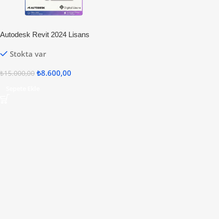
Autodesk Revit 2024 Lisans
Stokta var
₺
8.600,00
₺
15.000,00
Sepete Ekle