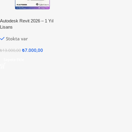
Autodesk Revit 2026 – 1 Yıl
Lisans
Stokta var
₺
7.000,00
₺
13.000,00
Sepete Ekle