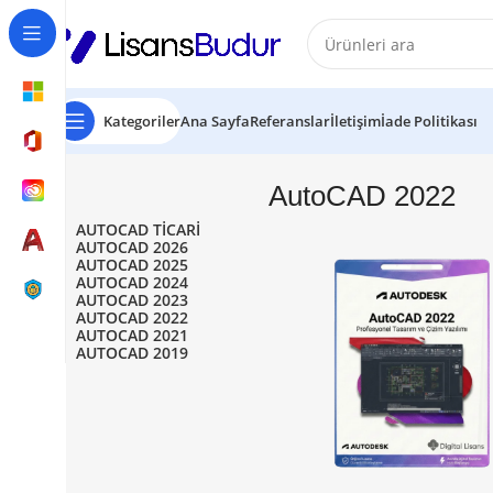
Kategoriler
Ana Sayfa
Referanslar
İletişim
İade Politikası
AutoCAD 2022
AUTOCAD TICARI
AUTOCAD 2026
AUTOCAD 2025
AUTOCAD 2024
AUTOCAD 2023
AUTOCAD 2022
AUTOCAD 2021
AUTOCAD 2019