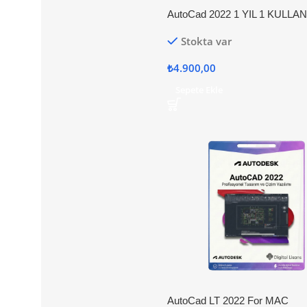
AutoCad 2022 1 YIL 1 KULLAN
Stokta var
₺
4.900,00
Sepete Ekle
AutoCad LT 2022 For MAC