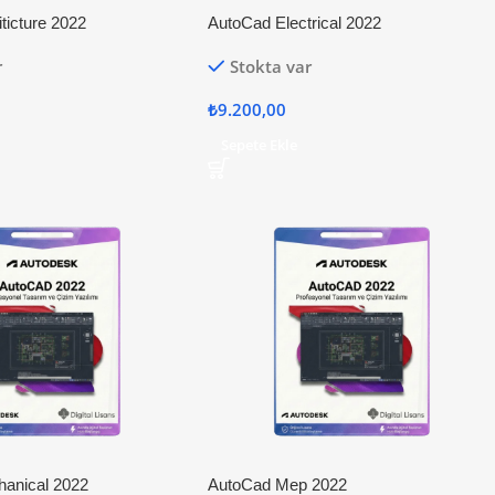
ticture 2022
AutoCad Electrical 2022
r
Stokta var
₺
9.200,00
Sepete Ekle
anical 2022
AutoCad Mep 2022