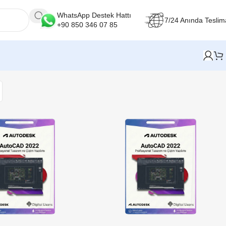
WhatsApp Destek Hattı
7/24 Anında Teslim
+90 850 346 07 85