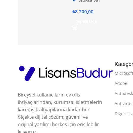
₺
8.200,00
Sepete Ekle
Kategor
Microsof
Adobe
Autodes
Bireysel kullanıcıların ev ofis
ihtiyaçlarından, kurumsal işletmelerin
Antivirüs
karmaşık altyapılarına kadar her
Diğer Lis
ölçekte dijital çözüm; güvenli ve
orijinal yazılımı herkes için erişilebilir
kılıyoruz.