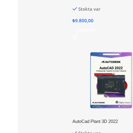
Stokta var
₺
9.800,00
Sepete Ekle
AutoCad Plant 3D 2022
Stokta var