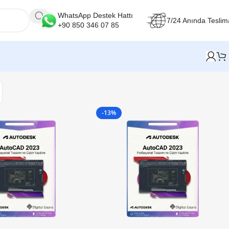
WhatsApp Destek Hattı
7/24 Anında Teslim
+90 850 346 07 85
-13%