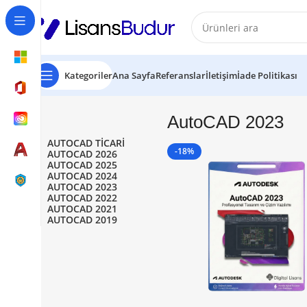
Kategoriler
Ana Sayfa
Referanslar
İletişim
İade Politikası
AutoCAD 2023
AUTOCAD TICARI
-18%
AUTOCAD 2026
AUTOCAD 2025
AUTOCAD 2024
AUTOCAD 2023
AUTOCAD 2022
AUTOCAD 2021
AUTOCAD 2019