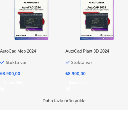
AutoCad Mep 2024
AutoCad Plant 3D 2024
Stokta var
Stokta var
₺
8.900,00
₺
8.900,00
Sepete Ekle
Sepete Ekle
Daha fazla ürün yükle