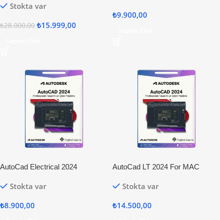
Stokta var
₺
9.900,00
₺
15.999,00
₺
28.000,00
Sepete Ekle
Sepete Ekle
AutoCad Electrical 2024
AutoCad LT 2024 For MAC
Stokta var
Stokta var
₺
8.900,00
₺
14.500,00