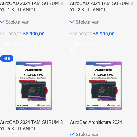
AutoCAD 2024 TAM SÜRÜM 3
AutoCAD 2024 TAM SÜRÜM 3
YIL 1 KULLANICI
YIL 2 KULLANICI
Stokta var
Stokta var
₺
6.900,00
₺
8.900,00
₺
11.000,00
₺
16.000,00
Sepete Ekle
Sepete Ekle
-43%
AutoCAD 2024 TAM SÜRÜM 3
AutoCad Architicture 2024
YIL 5 KULLANICI
Stokta var