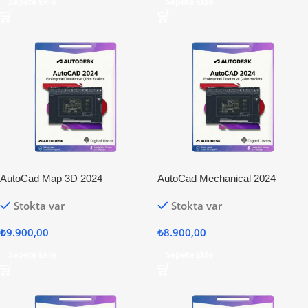
Sepete Ekle
Sepete Ekle
AutoCad Map 3D 2024
AutoCad Mechanical 2024
Stokta var
Stokta var
₺
9.900,00
₺
8.900,00
Sepete Ekle
Sepete Ekle