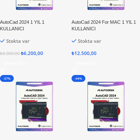
AutoCad 2024 1 YIL 1
AutoCad 2024 For MAC 1 YIL 1
KULLANICI
KULLANICI
Stokta var
Stokta var
₺
6.200,00
₺
12.500,00
₺
8.000,00
Sepete Ekle
Sepete Ekle
-37%
-44%