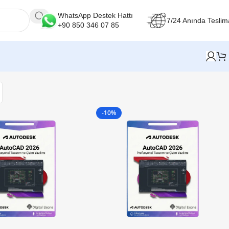
WhatsApp Destek Hattı
7/24 Anında Teslim
+90 850 346 07 85
-10%