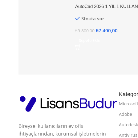
AutoCad 2026 1 YIL 1 KULLAN
Stokta var
₺
7.400,00
₺
9.800,00
Sepete Ekle
Kategor
Microsof
Adobe
Autodes
Bireysel kullanıcıların ev ofis
ihtiyaçlarından, kurumsal işletmelerin
Antivirüs