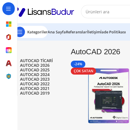
Kategoriler
Ana Sayfa
Referanslar
İletişim
İade Politikası
AutoCAD 2026
AUTOCAD TICARI
-24%
AUTOCAD 2026
AUTOCAD 2025
ÇOK SATAN
AUTOCAD 2024
AUTOCAD 2023
AUTOCAD 2022
AUTOCAD 2021
AUTOCAD 2019